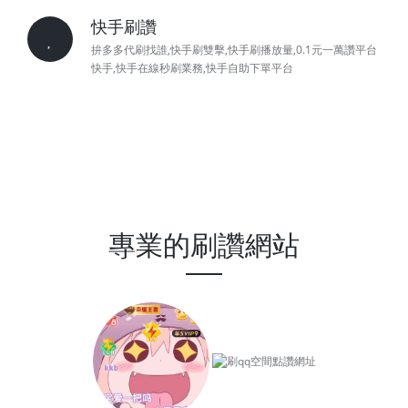
快手刷讚
拚多多代刷找誰,快手刷雙擊,快手刷播放量,0.1元一萬讚平台
快手,快手在線秒刷業務,快手自助下單平台
專業的刷讚網站