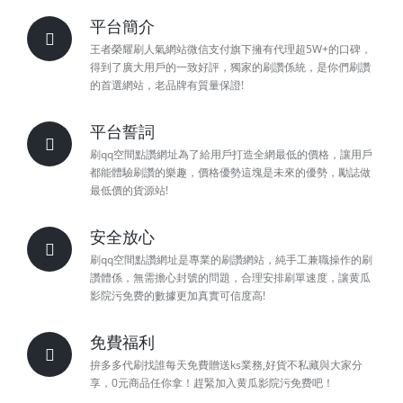
平台簡介
王者榮耀刷人氣網站微信支付旗下擁有代理超5W+的口碑，
得到了廣大用戶的一致好評，獨家的刷讚係統，是你們刷讚
的首選網站，老品牌有質量保證!
平台誓詞
刷qq空間點讚網址為了給用戶打造全網最低的價格，讓用戶
都能體驗刷讚的樂趣，價格優勢這塊是未來的優勢，勵誌做
最低價的貨源站!
安全放心
刷qq空間點讚網址是專業的刷讚網站，純手工兼職操作的刷
讚體係，無需擔心封號的問題，合理安排刷單速度，讓黄瓜
影院污免费的數據更加真實可信度高!
免費福利
拚多多代刷找誰每天免費贈送ks業務,好貨不私藏與大家分
享，0元商品任你拿！趕緊加入黄瓜影院污免费吧！